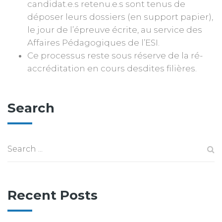
candidat.e.s retenu.e.s sont tenus de
déposer leurs dossiers (en support papier),
le jour de l’épreuve écrite, au service des
Affaires Pédagogiques de l’ESI.
Ce processus reste sous réserve de la ré-
accréditation en cours desdites filières.
Search
Recent Posts