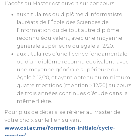
L’accès au Master est ouvert sur concours:
aux titulaires du diplôme d’Informatiste,
lauréats de l’École des Sciences de
l’Information ou de tout autre diplôme
reconnu équivalent, avec une moyenne
générale supérieure ou égale à 12/20.
aux titulaires d’une licence fondamentale
ou d’un diplôme reconnu équivalent, avec
une moyenne générale supérieure ou
égale à 12/20, et ayant obtenu au minimum
quatre mentions (mention ≥ 12/20) au cours
de trois années continues d’étude dans la
même filière.
Pour plus de détails, se référer au Master de
votre choix sur le lien suivant :
www.esi.ac.ma/formation-initiale/cycle-
master/