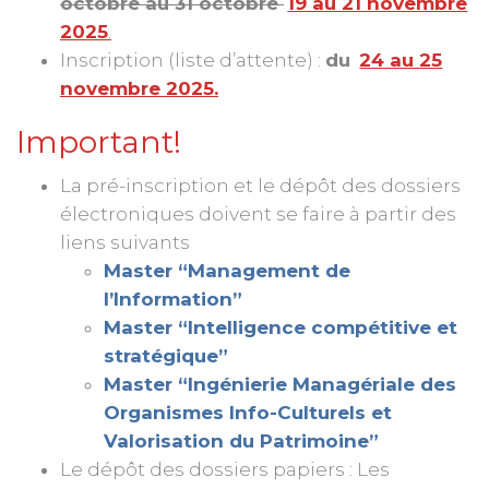
octobre au 31 octobre
19 au 21 novembre
2025
.
Inscription (liste d’attente) :
du
24 au 25
novembre 2025.
Important!
La pré-inscription et le dépôt des dossiers
électroniques doivent se faire à partir des
liens suivants
Master “Management de
l’Information”
Master “Intelligence compétitive et
stratégique”
Master “Ingénierie Managériale des
Organismes Info-Culturels et
Valorisation du Patrimoine”
Le dépôt des dossiers papiers : Les