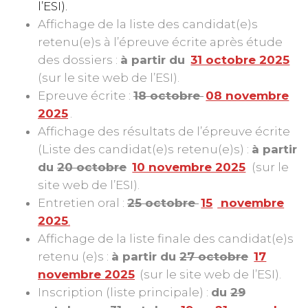
l’ESI).
Affichage de la liste des candidat(e)s
retenu(e)s à l’épreuve écrite après étude
des dossiers :
à partir du
31 octobre 2025
(sur le site web de l’ESI).
Epreuve écrite :
18 octobre
08 novembre
2025
.
Affichage des résultats de l’épreuve écrite
(Liste des candidat(e)s retenu(e)s) :
à partir
du
20 octobre
10 novembre 2025
(sur le
site web de l’ESI).
Entretien oral :
25 octobre
15
novembre
2025
.
Affichage de la liste finale des candidat(e)s
retenu (e)s :
à partir du
27 octobre
17
novembre 2025
(sur le site web de l’ESI).
Inscription (liste principale) :
du
29