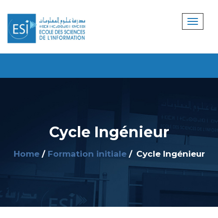
Cycle Ingénieur
Home
Formation initiale
Cycle Ingénieur