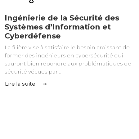
Ingénierie de la Sécurité des
Systèmes d’Information et
Cyberdéfense
La filière vise à satisfaire le besoin croissant de
former des ingénieurs en cybersécurité qui
sauront bien répondre aux problématiques de
sécurité vécues par…
Lire la suite