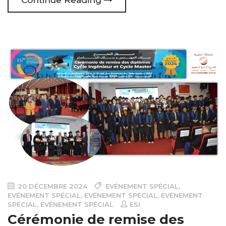
Continue Reading
20 DÉCEMBRE 2024
EVÉNEMENT SPÉCIAL
,
EVÉNEMENT SPÉCIAL
,
EVÉNEMENT SPÉCIAL
,
EVÉNEMENT
SPÉCIAL
,
EVÉNEMENT SPÉCIAL
ESI
Cérémonie de remise des