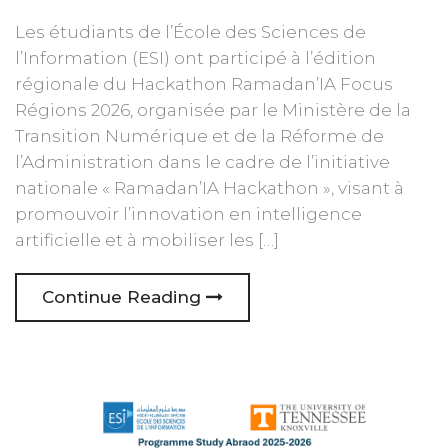
Les étudiants de l’École des Sciences de
l’Information (ESI) ont participé à l’édition
régionale du Hackathon Ramadan’IA Focus
Régions 2026, organisée par le Ministère de la
Transition Numérique et de la Réforme de
l’Administration dans le cadre de l’initiative
nationale « Ramadan’IA Hackathon », visant à
promouvoir l’innovation en intelligence
artificielle et à mobiliser les […]
Continue Reading