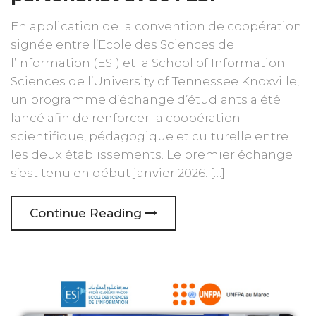
En application de la convention de coopération
signée entre l’Ecole des Sciences de
l’Information (ESI) et la School of Information
Sciences de l’University of Tennessee Knoxville,
un programme d’échange d’étudiants a été
lancé afin de renforcer la coopération
scientifique, pédagogique et culturelle entre
les deux établissements. Le premier échange
s’est tenu en début janvier 2026. […]
Continue Reading