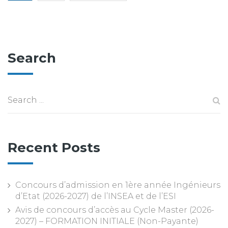
Search
Recent Posts
Concours d’admission en 1ère année Ingénieurs
d’Etat (2026-2027) de l’INSEA et de l’ESI
Avis de concours d’accès au Cycle Master (2026-
2027) – FORMATION INITIALE (Non-Payante)