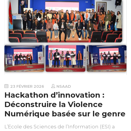
23 FÉVRIER 2026
NSAAD
Hackathon d’innovation :
Déconstruire la Violence
Numérique basée sur le genre
L’Ecole des Sciences de l’Information (ESI) a