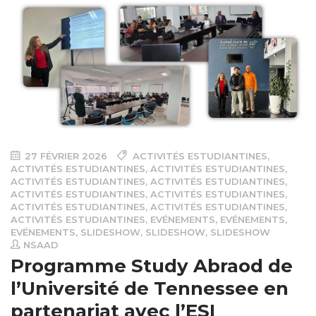
27 FÉVRIER 2026
ACTIVITÉS ESTUDIANTINES
,
ACTIVITÉS ESTUDIANTINES
,
ACTIVITÉS ESTUDIANTINES
,
ACTIVITÉS ESTUDIANTINES
,
ACTIVITÉS ESTUDIANTINES
,
ACTIVITÉS ESTUDIANTINES
,
ACTIVITÉS ESTUDIANTINES
,
ACTIVITÉS ESTUDIANTINES
,
ACTIVITÉS ESTUDIANTINES
,
ACTIVITÉS ESTUDIANTINES
,
EVÉNEMENTS
,
EVÉNEMENTS
,
EVÉNEMENTS
,
SLIDESHOW
,
SLIDESHOW
,
SLIDESHOW
NSAAD
Programme Study Abraod de
l’Université de Tennessee en
partenariat avec l’ESI