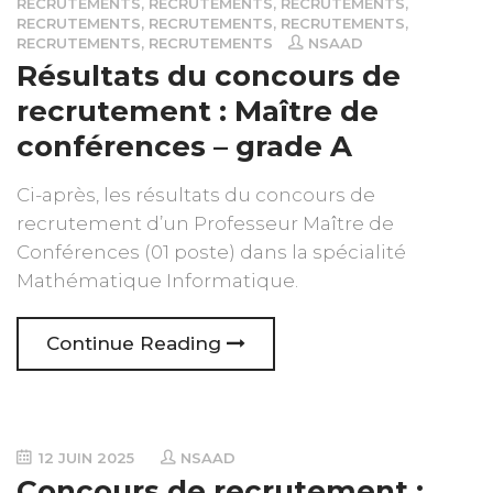
RECRUTEMENTS
,
RECRUTEMENTS
,
RECRUTEMENTS
,
RECRUTEMENTS
,
RECRUTEMENTS
,
RECRUTEMENTS
,
RECRUTEMENTS
,
RECRUTEMENTS
NSAAD
Résultats du concours de
recrutement : Maître de
conférences – grade A
Ci-après, les résultats du concours de
recrutement d’un Professeur Maître de
Conférences (01 poste) dans la spécialité
Mathématique Informatique.
Continue Reading
12 JUIN 2025
NSAAD
Concours de recrutement :