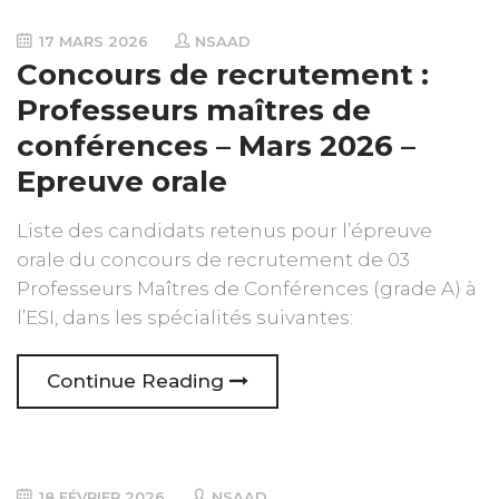
17 MARS 2026
NSAAD
Concours de recrutement :
Professeurs maîtres de
conférences – Mars 2026 –
Epreuve orale
Liste des candidats retenus pour l’épreuve
orale du concours de recrutement de 03
Professeurs Maîtres de Conférences (grade A) à
l’ESI, dans les spécialités suivantes:
Continue Reading
18 FÉVRIER 2026
NSAAD