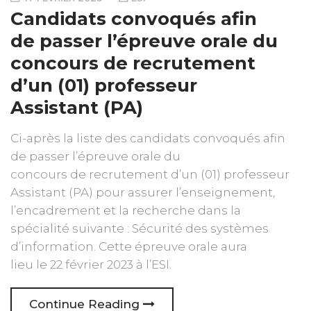
Candidats convoqués afin
de passer l’épreuve orale du
concours de recrutement
d’un (01) professeur
Assistant (PA)
Ci-après la liste des candidats convoqués afin
de passer l’épreuve orale du
concours de recrutement d’un (01) professeur
Assistant (PA) pour assurer l’enseignement,
l’encadrement et la recherche dans la
spécialité suivante : Sécurité des systèmes
d’information. Cette épreuve orale aura
lieu le 22 février 2023 à l’ESI.
Continue Reading