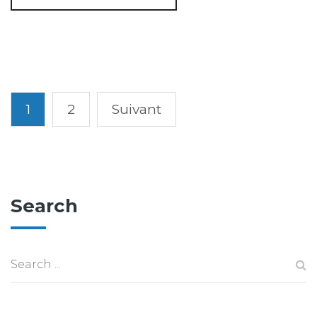
1
2
Suivant
Search