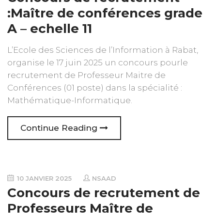
:Maître de conférences grade
A – echelle 11
L’Ecole des Sciences de l’Information à Rabat,
organise le 17 juin 2025 un concours pourle
recrutement de Professeur Maitre de
Conférences (01 poste) dans la spécialité :
Mathématique-Informatique.
Continue Reading
10 JANVIER 2025
NSAAD
Concours de recrutement de
Professeurs Maître de