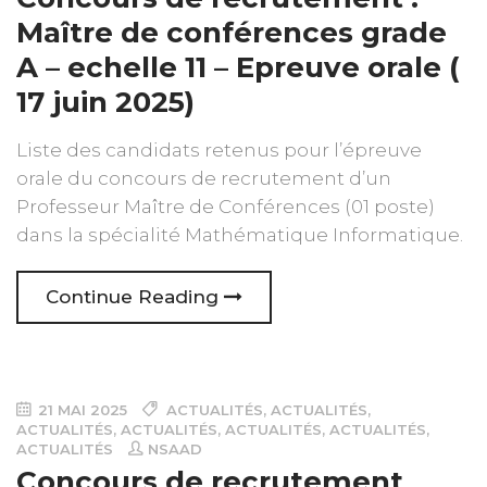
Maître de conférences grade
A – echelle 11 – Epreuve orale (
17 juin 2025)
Liste des candidats retenus pour l’épreuve
orale du concours de recrutement d’un
Professeur Maître de Conférences (01 poste)
dans la spécialité Mathématique Informatique.
Continue Reading
21 MAI 2025
ACTUALITÉS
,
ACTUALITÉS
,
ACTUALITÉS
,
ACTUALITÉS
,
ACTUALITÉS
,
ACTUALITÉS
,
ACTUALITÉS
NSAAD
Concours de recrutement