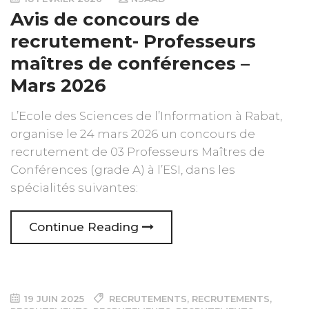
Avis de concours de
recrutement- Professeurs
maîtres de conférences –
Mars 2026
L’Ecole des Sciences de l’Information à Rabat,
organise le 24 mars 2026 un concours de
recrutement de 03 Professeurs Maîtres de
Conférences (grade A) à l’ESI, dans les
spécialités suivantes:
Continue Reading
19 JUIN 2025
RECRUTEMENTS
,
RECRUTEMENTS
,