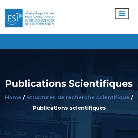
Publications Scientifiques
Home
Structures de recherche scientifique
Publications scientifiques