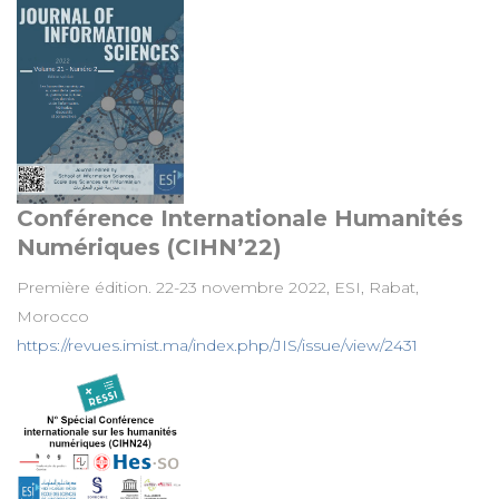
Conférence Internationale Humanités
Numériques (CIHN’22)
Première édition. 22-23 novembre 2022, ESI, Rabat,
Morocco
https://revues.imist.ma/index.php/JIS/issue/view/2431