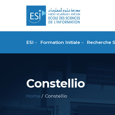
ESI
Formation Initiale
Recherche S
Constellio
Home
Constellio