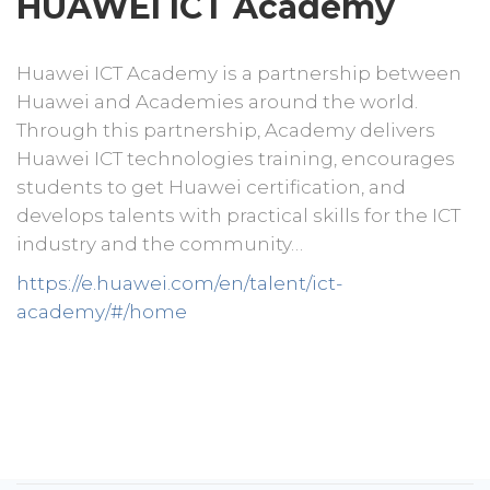
HUAWEI ICT Academy
Huawei ICT Academy is a partnership between
Huawei and Academies around the world.
Through this partnership, Academy delivers
Huawei ICT technologies training, encourages
students to get Huawei certification, and
develops talents with practical skills for the ICT
industry and the community…
https://e.huawei.com/en/talent/ict-
academy/#/home