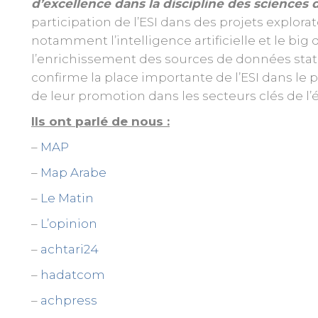
d’excellence dans la discipline des sciences d
participation de l’ESI dans des projets explora
notamment l’intelligence artificielle et le big 
l’enrichissement des sources de données stat
confirme la place importante de l’ESI dans le
de leur promotion dans les secteurs clés de l
Ils ont parlé de nous :
–
MAP
–
Map Arabe
–
Le Matin
–
L’opinion
–
achtari24
–
hadatcom
–
achpress