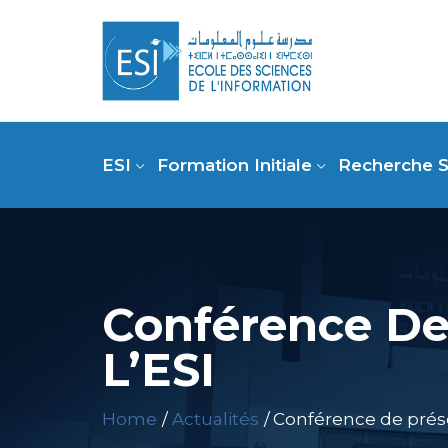
ESI
Formation Initiale
Recherche S
Conférence De
L’ESI
Home
Actualités
Conférence de prése