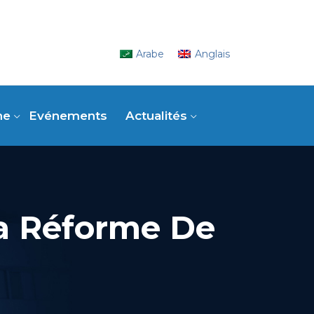
Arabe
Anglais
ne
Evénements
Actualités
a Réforme De