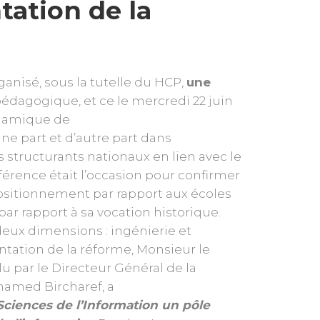
tation de la
rganisé, sous la tutelle du HCP,
une
édagogique, et ce le mercredi 22 juin
ynamique de
e part et d’autre part dans
structurants nationaux en lien avec le
nférence était l’occasion pour confirmer
positionnement par rapport aux écoles
ar rapport à sa vocation historique.
 deux dimensions : ingénierie et
ation de la réforme, Monsieur le
u par le Directeur Général de la
ohamed Bircharef, a
 Sciences de l’Information un pôle