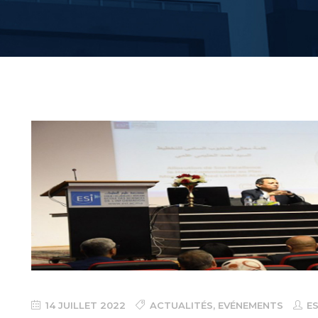
14 JUILLET 2022
ACTUALITÉS
,
EVÉNEMENTS
ES