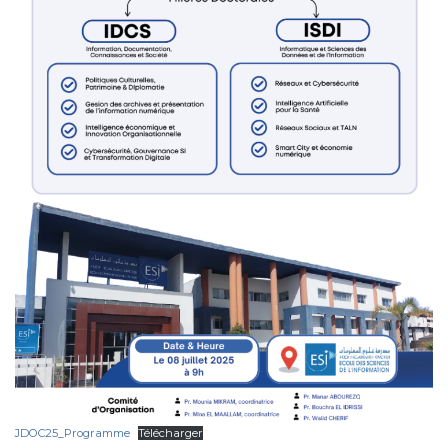
JDOC25_Programme
Télécharger