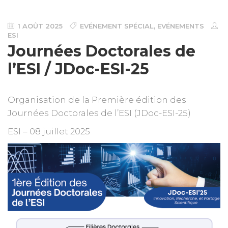
1 AOÛT 2025
EVÉNEMENT SPÉCIAL
,
EVÉNEMENTS
ESI
Journées Doctorales de
l’ESI / JDoc-ESI-25
Organisation de la Première édition des
Journées Doctorales de l’ESI (JDoc-ESI-25)
ESI – 08 juillet 2025