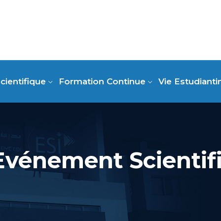
cientifique
Formation Continue
Vie Estudianti
Evénement Scientif