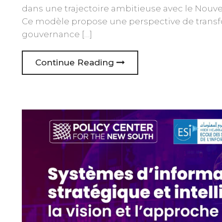
dans une trajectoire ambitieuse avec le No
Ce modèle propose une perspective de transfo
gouvernance […]
Continue Reading