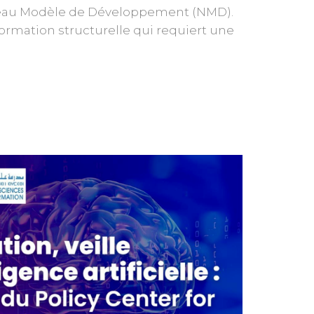
uveau Modèle de Développement (NMD).
rmation structurelle qui requiert une