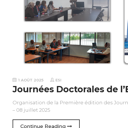
1 AOÛT 2025
ESI
Journées Doctorales de l’
Organisation de la Première édition des Journé
– 08 juillet 2025
Continue Reading