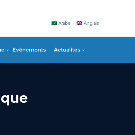
Arabe
Anglais
ne
Evénements
Actualités
ique