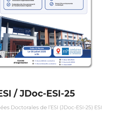
ESI / JDoc-ESI-25
es Doctorales de l’ESI (JDoc-ESI-25) ESI